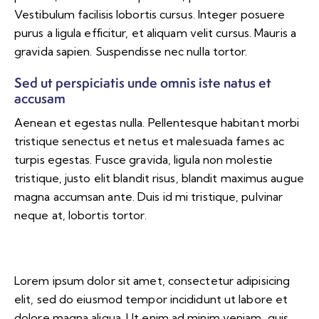
Vestibulum facilisis lobortis cursus. Integer posuere
purus a ligula efficitur, et aliquam velit cursus. Mauris a
gravida sapien. Suspendisse nec nulla tortor.
Sed ut perspiciatis unde omnis iste natus et
accusam
Aenean et egestas nulla. Pellentesque habitant morbi
tristique senectus et netus et malesuada fames ac
turpis egestas. Fusce gravida, ligula non molestie
tristique, justo elit blandit risus, blandit maximus augue
magna accumsan ante. Duis id mi tristique, pulvinar
neque at, lobortis tortor.
Lorem ipsum dolor sit amet, consectetur adipisicing
elit, sed do eiusmod tempor incididunt ut labore et
dolore magna aliqua. Ut enim ad minim veniam, quis