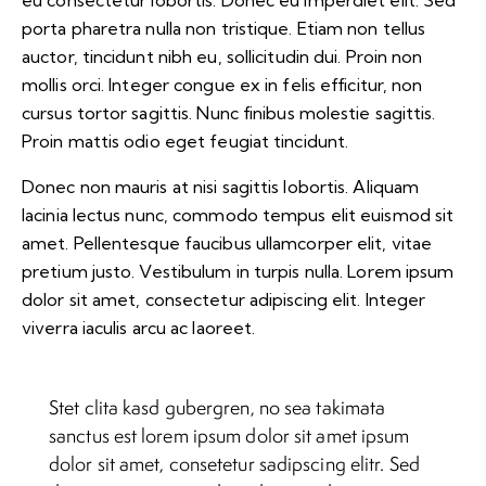
eu consectetur lobortis. Donec eu imperdiet elit. Sed
porta pharetra nulla non tristique. Etiam non tellus
auctor, tincidunt nibh eu, sollicitudin dui. Proin non
mollis orci. Integer congue ex in felis efficitur, non
cursus tortor sagittis. Nunc finibus molestie sagittis.
Proin mattis odio eget feugiat tincidunt.
Donec non mauris at nisi sagittis lobortis. Aliquam
lacinia lectus nunc, commodo tempus elit euismod sit
amet. Pellentesque faucibus ullamcorper elit, vitae
pretium justo. Vestibulum in turpis nulla. Lorem ipsum
dolor sit amet, consectetur adipiscing elit. Integer
viverra iaculis arcu ac laoreet.
Stet clita kasd gubergren, no sea takimata
sanctus est lorem ipsum dolor sit amet ipsum
dolor sit amet, consetetur sadipscing elitr. Sed