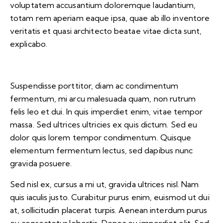
voluptatem accusantium doloremque laudantium,
totam rem aperiam eaque ipsa, quae ab illo inventore
veritatis et quasi architecto beatae vitae dicta sunt,
explicabo.
Suspendisse porttitor, diam ac condimentum
fermentum, mi arcu malesuada quam, non rutrum
felis leo et dui. In quis imperdiet enim, vitae tempor
massa. Sed ultrices ultricies ex quis dictum. Sed eu
dolor quis lorem tempor condimentum. Quisque
elementum fermentum lectus, sed dapibus nunc
gravida posuere.
Sed nisl ex, cursus a mi ut, gravida ultrices nisl. Nam
quis iaculis justo. Curabitur purus enim, euismod ut dui
at, sollicitudin placerat turpis. Aenean interdum purus