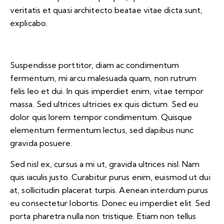
veritatis et quasi architecto beatae vitae dicta sunt,
explicabo.
Suspendisse porttitor, diam ac condimentum
fermentum, mi arcu malesuada quam, non rutrum
felis leo et dui. In quis imperdiet enim, vitae tempor
massa. Sed ultrices ultricies ex quis dictum. Sed eu
dolor quis lorem tempor condimentum. Quisque
elementum fermentum lectus, sed dapibus nunc
gravida posuere.
Sed nisl ex, cursus a mi ut, gravida ultrices nisl. Nam
quis iaculis justo. Curabitur purus enim, euismod ut dui
at, sollicitudin placerat turpis. Aenean interdum purus
eu consectetur lobortis. Donec eu imperdiet elit. Sed
porta pharetra nulla non tristique. Etiam non tellus