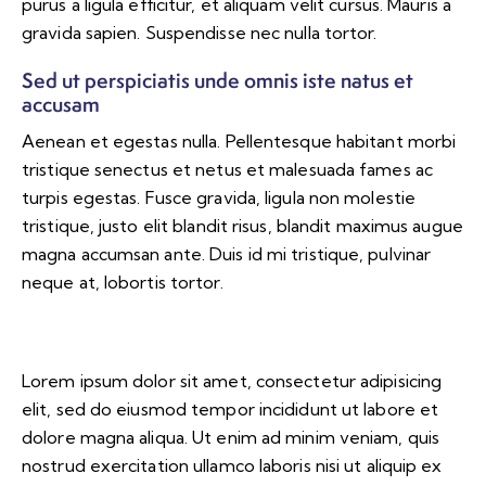
purus a ligula efficitur, et aliquam velit cursus. Mauris a
gravida sapien. Suspendisse nec nulla tortor.
Sed ut perspiciatis unde omnis iste natus et
accusam
Aenean et egestas nulla. Pellentesque habitant morbi
tristique senectus et netus et malesuada fames ac
turpis egestas. Fusce gravida, ligula non molestie
tristique, justo elit blandit risus, blandit maximus augue
magna accumsan ante. Duis id mi tristique, pulvinar
neque at, lobortis tortor.
Lorem ipsum dolor sit amet, consectetur adipisicing
elit, sed do eiusmod tempor incididunt ut labore et
dolore magna aliqua. Ut enim ad minim veniam, quis
nostrud exercitation ullamco laboris nisi ut aliquip ex