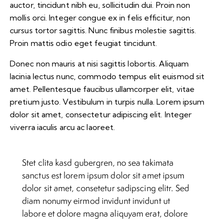
auctor, tincidunt nibh eu, sollicitudin dui. Proin non
mollis orci. Integer congue ex in felis efficitur, non
cursus tortor sagittis. Nunc finibus molestie sagittis.
Proin mattis odio eget feugiat tincidunt.
Donec non mauris at nisi sagittis lobortis. Aliquam
lacinia lectus nunc, commodo tempus elit euismod sit
amet. Pellentesque faucibus ullamcorper elit, vitae
pretium justo. Vestibulum in turpis nulla. Lorem ipsum
dolor sit amet, consectetur adipiscing elit. Integer
viverra iaculis arcu ac laoreet.
Stet clita kasd gubergren, no sea takimata
sanctus est lorem ipsum dolor sit amet ipsum
dolor sit amet, consetetur sadipscing elitr. Sed
diam nonumy eirmod invidunt invidunt ut
labore et dolore magna aliquyam erat, dolore