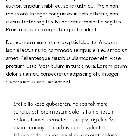
auctor, tincidunt nibh eu, sollicitudin dui. Proin non
mollis orci. Integer congue ex in felis efficitur, non
cursus tortor sagittis. Nunc finibus molestie sagittis.
Proin mattis odio eget feugiat tincidunt.
Donec non mauris at nisi sagittis lobortis. Aliquam
lacinia lectus nunc, commodo tempus elit euismod sit
amet. Pellentesque faucibus ullamcorper elit, vitae
pretium justo. Vestibulum in turpis nulla. Lorem ipsum
dolor sit amet, consectetur adipiscing elit. Integer
viverra iaculis arcu ac laoreet.
Stet clita kasd gubergren, no sea takimata
sanctus est lorem ipsum dolor sit amet ipsum
dolor sit amet, consetetur sadipscing elitr. Sed
diam nonumy eirmod invidunt invidunt ut
labore et dolore magna aliquyam erat, dolore