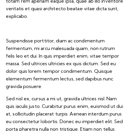
totam rem aperiam eaque ipsa, quae ab illo inventore
veritatis et quasi architecto beatae vitae dicta sunt,
explicabo.
Suspendisse porttitor, diam ac condimentum
fermentum, mi arcu malesuada quam, non rutrum
felis leo et dui. In quis imperdiet enim, vitae tempor
massa. Sed ultrices ultricies ex quis dictum. Sed eu
dolor quis lorem tempor condimentum. Quisque
elementum fermentum lectus, sed dapibus nunc
gravida posuere.
Sed nisl ex, cursus a mi ut, gravida ultrices nisl. Nam
quis iaculis justo. Curabitur purus enim, euismod ut dui
at, sollicitudin placerat turpis. Aenean interdum purus
eu consectetur lobortis. Donec eu imperdiet elit. Sed
porta pharetra nulla non tristique. Etiam non tellus