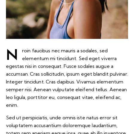
N
roin faucibus nec mauris a sodales, sed
elementum mi tincidunt. Sed eget viverra
egestas nisi in consequat. Fusce sodales augue a
accumsan. Cras sollicitudin, ipsum eget blandit pulvinar.
Integer tincidunt. Cras dapibus. Vivamus elementum
semper nisi. Aenean vulputate eleifend tellus. Aenean
leo ligula, porttitor eu, consequat vitae, eleifend ac,
enim.
Sed ut perspiciatis, unde omnis iste natus error sit
voluptatem accusantium doloremque laudantium,
totam rem aperiam eaque ipsa, quae ab illo inventore