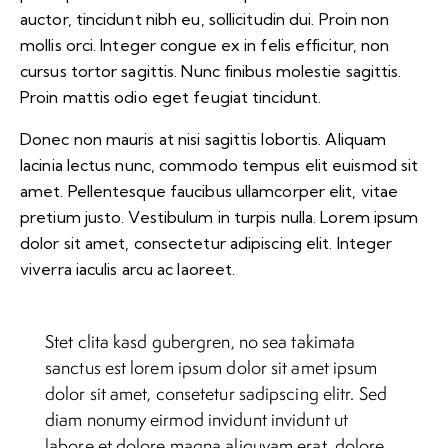
auctor, tincidunt nibh eu, sollicitudin dui. Proin non
mollis orci. Integer congue ex in felis efficitur, non
cursus tortor sagittis. Nunc finibus molestie sagittis.
Proin mattis odio eget feugiat tincidunt.
Donec non mauris at nisi sagittis lobortis. Aliquam
lacinia lectus nunc, commodo tempus elit euismod sit
amet. Pellentesque faucibus ullamcorper elit, vitae
pretium justo. Vestibulum in turpis nulla. Lorem ipsum
dolor sit amet, consectetur adipiscing elit. Integer
viverra iaculis arcu ac laoreet.
Stet clita kasd gubergren, no sea takimata
sanctus est lorem ipsum dolor sit amet ipsum
dolor sit amet, consetetur sadipscing elitr. Sed
diam nonumy eirmod invidunt invidunt ut
labore et dolore magna aliquyam erat, dolore