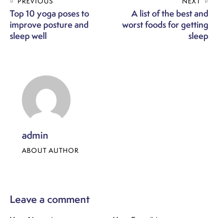
PREVIOUS
NEXT
Top 10 yoga poses to
A list of the best and
improve posture and
worst foods for getting
sleep well
sleep
admin
ABOUT AUTHOR
Leave a comment