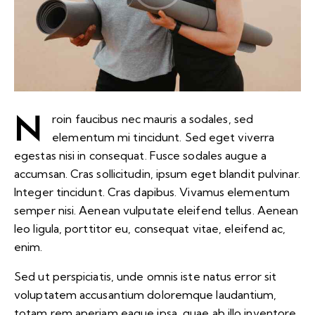
N
roin faucibus nec mauris a sodales, sed
elementum mi tincidunt. Sed eget viverra
egestas nisi in consequat. Fusce sodales augue a
accumsan. Cras sollicitudin, ipsum eget blandit pulvinar.
Integer tincidunt. Cras dapibus. Vivamus elementum
semper nisi. Aenean vulputate eleifend tellus. Aenean
leo ligula, porttitor eu, consequat vitae, eleifend ac,
enim.
Sed ut perspiciatis, unde omnis iste natus error sit
voluptatem accusantium doloremque laudantium,
totam rem aperiam eaque ipsa, quae ab illo inventore