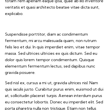
totam rem aperiam eaque ipsa, quae ab illo inventore
veritatis et quasi architecto beatae vitae dicta sunt,
explicabo.
Suspendisse porttitor, diam ac condimentum
fermentum, mi arcu malesuada quam, non rutrum
felis leo et dui. In quis imperdiet enim, vitae tempor
massa. Sed ultrices ultricies ex quis dictum. Sed eu
dolor quis lorem tempor condimentum. Quisque
elementum fermentum lectus, sed dapibus nunc
gravida posuere.
Sed nisl ex, cursus a mi ut, gravida ultrices nisl. Nam
quis iaculis justo. Curabitur purus enim, euismod ut dui
at, sollicitudin placerat turpis. Aenean interdum purus
eu consectetur lobortis. Donec eu imperdiet elit. Sed
porta pharetra nulla non tristique. Etiam non tellus